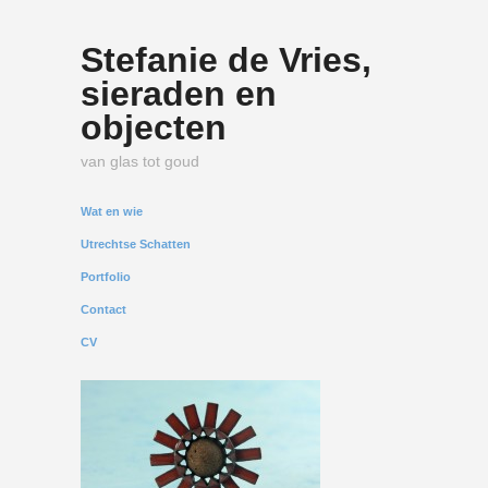
Stefanie de Vries,
sieraden en
objecten
van glas tot goud
Wat en wie
Utrechtse Schatten
Portfolio
Contact
CV