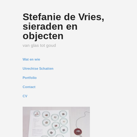
Stefanie de Vries,
sieraden en
objecten
van glas tot goud
Wat en wie
Utrechtse Schatten
Portfolio
Contact
CV