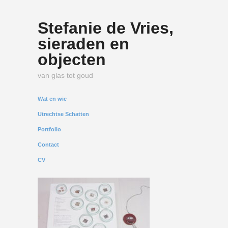
Stefanie de Vries,
sieraden en
objecten
van glas tot goud
Wat en wie
Utrechtse Schatten
Portfolio
Contact
CV