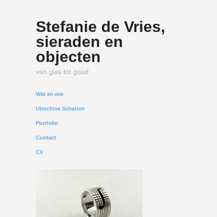
Stefanie de Vries,
sieraden en
objecten
van glas tot goud
Wat en wie
Utrechtse Schatten
Portfolio
Contact
CV