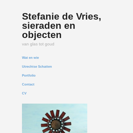
Stefanie de Vries,
sieraden en
objecten
van glas tot goud
Wat en wie
Utrechtse Schatten
Portfolio
Contact
CV