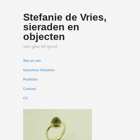
Stefanie de Vries,
sieraden en
objecten
van glas tot goud
Wat en wie
Utrechtse Schatten
Portfolio
Contact
CV